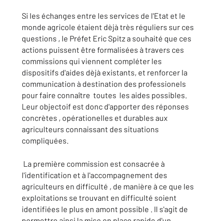
Si les échanges entre les services de l'Etat et le
monde agricole étaient dèjà très réguliers sur ces
questions , le Préfet Eric Spitz a souhaité que ces
actions puissent être formalisées à travers ces
commissions qui viennent compléter les
dispositifs d'aides dèjà existants, et renforcer la
communication à destination des professionels
pour faire connaître toutes les aides possibles.
Leur objectoif est donc d'apporter des réponses
concrètes , opérationelles et durables aux
agriculteurs connaissant des situations
compliquées.
La première commission est consacrée à
l'identification et à l'accompagnement des
agriculteurs en difficulté , de manière à ce que les
exploitations se trouvant en difficulté soient
identifiées le plus en amont possible . Il s'agit de
permettre ainsi la mise en place rapide d'un